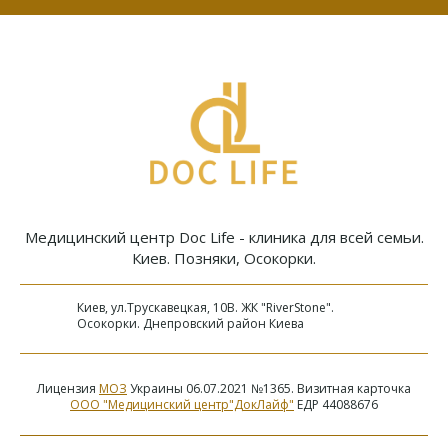
Медицинский центр Doc Life - клиника для всей семьи.
Киев. Позняки, Осокорки.
Киев, ул.Трускавецкая, 10В. ЖК "RiverStone".
Осокорки. Днепровский район Киева
Лицензия
МОЗ
Украины 06.07.2021 №1365. Визитная карточка
ООО "Медицинский центр"ДокЛайф"
ЕДР 44088676