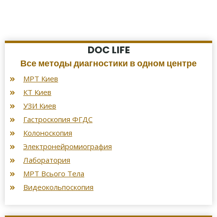
DOC LIFE
Все методы диагностики в одном центре
МРТ Киев
КТ Киев
УЗИ Киев
Гастроскопия ФГДС
Колоноскопия
Электронейромиография
Лаборатория
МРТ Всього Тела
Видеокольпоскопия