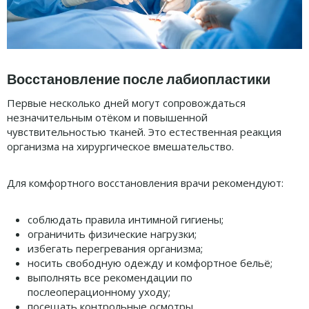
Восстановление после лабиопластики
Первые несколько дней могут сопровождаться
незначительным отёком и повышенной
чувствительностью тканей. Это естественная реакция
организма на хирургическое вмешательство.
Для комфортного восстановления врачи рекомендуют:
соблюдать правила интимной гигиены;
ограничить физические нагрузки;
избегать перегревания организма;
носить свободную одежду и комфортное бельё;
выполнять все рекомендации по
послеоперационному уходу;
посещать контрольные осмотры.