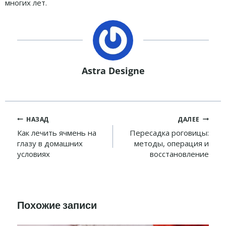
многих лет.
Astra Designe
Навигация
НАЗАД
ДАЛЕЕ
по
Как лечить ячмень на
Пересадка роговицы:
глазу в домашних
методы, операция и
записям
условиях
восстановление
Похожие записи