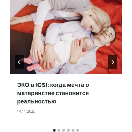
ЭКО в ICSI: когда мечта о
материнстве становится
реальностью
14.11.2025