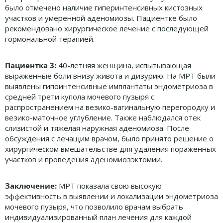
было отмечено наличие гиперинтенсивных кистозных
участков и умеренной аденомиозы. Пациентке было
рекомендовано хирургическое лечение с последующей
гормональной терапией.
Пациентка 3:
40-летняя женщина, испытывающая
выраженные боли внизу живота и дизурию. На МРТ были
выявлены гипоинтенсивные имплантаты эндометриоза в
средней трети купола мочевого пузыря с
распространением на везико-вагинальную перегородку и
везико-маточное углубление. Также наблюдался отек
слизистой и тяжелая наружная аденомиоза. После
обсуждения с лечащим врачом, было принято решение о
хирургическом вмешательстве для удаления пораженных
участков и проведения аденомиозэктомии.
Заключение:
МРТ показала свою высокую
эффективность в выявлении и локализации эндометриоза
мочевого пузыря, что позволило врачам выбрать
индивидуализированный план лечения для каждой