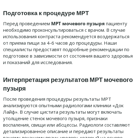
Подготовка к процедуре МРТ
Перед проведением
МРТ мочевого пузыря
пациенту
необходимо проконсультироваться с врачом. В случае
использования контраста рекомендуется воздержаться
от приема пищи за 4-6 часов до процедуры. Наши
специалисты предоставят подробные рекомендации по
подготовке в зависимости от состояния вашего здоровья
и показаний для исследования.
Интерпретация результатов МРТ мочевого
пузыря
После проведения процедуры результаты МРТ
анализируются опытными радиологами клиники «Док
Лайф». В случае цистита результаты могут включать
утолщение стенок мочевого пузыря, признаки
воспаления, свищи или абсцессы. Радиологи составляют
детализированное описание и передают результаты
вашему лечащему врачу-урологу, который на основе