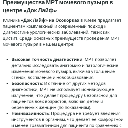
Преимущества МРТ мочевого пузыря в
центре «Док Лайф»
Клиника
«Док Лайф» на Осокорках
в Киеве предлагает
пациентам комплексный и современный подход к
диагностике урологических заболеваний, таких как
цистит. Среди основных преимуществ проведения МРТ
мочевого пузыря в нашем центре:
Высокая точность диагностики
: МРТ позволяет
детально исследовать анатомию и патологические
изменения мочевого пузыря, включая утолщение
стенок, воспаление и новообразования.
Безопасность
: В отличие от других методов
диагностики, МРТ не использует ионизирующее
излучение, что делает процедуру безопасной для
пациентов всех возрастов, включая детей и
беременных женщин (по показаниям).
Неинвазивность
: Процедура не требует введения
инструментов в организм, что делает ее комфортной
и менее травматичной для пациента по сравнению с