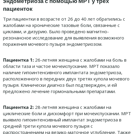
эндометриоза с помощью МРТ у трех
пациенток
Три пациентки в возрасте от 26 до 40 лет обратились с
жалобами на хронические тазовые боли, связанные с
циклами, и дизурию. Было проведено магнитно-
резонансное исследование для выявления возможного
поражения мочевого пузыря эндометриозом.
Пациентка 1:
26-летняя женщина с жалобами на боль в
области таза и частое мочеиспускание. МРТ показало
наличие гипоинтенсивного имплантата эндометриоза,
расположенного в передних двух третях купола мочевого
пузыря. Клинически диагноз был подтвержден, и ей
предложено лечение гормональными препаратами.
Пациентка 2:
28-летняя женщина с жалобами на
циклические боли и дискомфорт при мочеиспускании. МРТ
выявило гипоинтенсивный имплантат эндометриоза в
средней трети купола мочевого пузыря с
распространением на везико-маточное углубление. Также