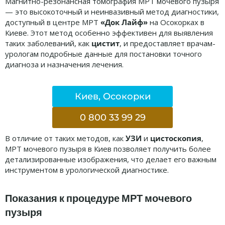
Магнитно-резонансная томография МРТ мочевого пузыря
— это высокоточный и неинвазивный метод диагностики,
доступный в центре МРТ
«Док Лайф»
на Осокорках в
Киеве. Этот метод особенно эффективен для выявления
таких заболеваний, как
цистит
, и предоставляет врачам-
урологам подробные данные для постановки точного
диагноза и назначения лечения.
Киев, Осокорки
0 800 33 99 29
В отличие от таких методов, как
УЗИ
и
цистоскопия
,
МРТ мочевого пузыря в Киев позволяет получить более
детализированные изображения, что делает его важным
инструментом в урологической диагностике.
Показания к процедуре МРТ мочевого
пузыря