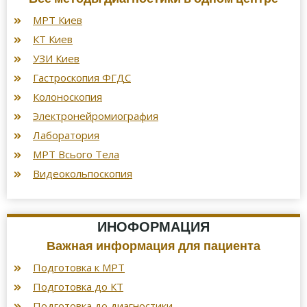
МРТ Киев
КТ Киев
УЗИ Киев
Гастроскопия ФГДС
Колоноскопия
Электронейромиография
Лаборатория
МРТ Всього Тела
Видеокольпоскопия
ИНОФОРМАЦИЯ
Важная информация для пациента
Подготовка к МРТ
Подготовка до КТ
Подготовка до диагностики