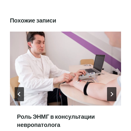
Похожие записи
Роль ЭНМГ в консультации
невропатолога