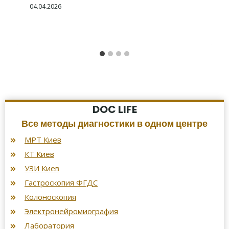
04.04.2026
DOC LIFE
Все методы диагностики в одном центре
МРТ Киев
КТ Киев
УЗИ Киев
Гастроскопия ФГДС
Колоноскопия
Электронейромиография
Лаборатория