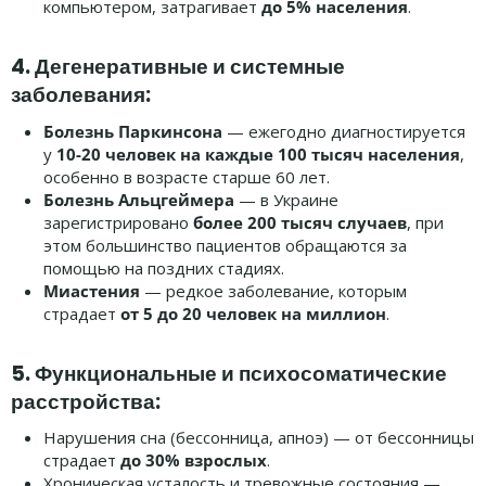
компьютером, затрагивает
до 5% населения
.
4. Дегенеративные и системные
заболевания:
Болезнь Паркинсона
— ежегодно диагностируется
у
10-20 человек на каждые 100 тысяч населения
,
особенно в возрасте старше 60 лет.
Болезнь Альцгеймера
— в Украине
зарегистрировано
более 200 тысяч случаев
, при
этом большинство пациентов обращаются за
помощью на поздних стадиях.
Миастения
— редкое заболевание, которым
страдает
от 5 до 20 человек на миллион
.
5. Функциональные и психосоматические
расстройства:
Нарушения сна (бессонница, апноэ) — от бессонницы
страдает
до 30% взрослых
.
Хроническая усталость и тревожные состояния —