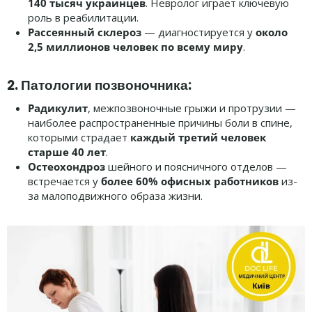
140 тысяч украинцев
. Невролог играет ключевую
роль в реабилитации.
Рассеянный склероз
— диагностируется у
около
2,5 миллионов человек по всему миру
.
2. Патологии позвоночника:
Радикулит
, межпозвоночные грыжи и протрузии —
наиболее распространенные причины боли в спине,
которыми страдает
каждый третий человек
старше 40 лет
.
Остеохондроз
шейного и поясничного отделов —
встречается у
более 60% офисных работников
из-
за малоподвижного образа жизни.