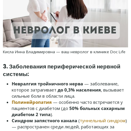
Кисла Инна Владимировна — ваш невролог в клинике Doc Life
3. Заболевания периферической нервной
системы:
Невралгия тройничного нерва
— заболевание,
которое затрагивает
до 0,3% населения
, вызывает
сильные боли в области лица.
Полинейропатия
— особенно часто встречается у
пациентов с диабетом (до
50% больных сахарным
диабетом 2 типа
).
Синдром запястного канала
(
туннельный синдром
)
— распространен среди людей, работающих за