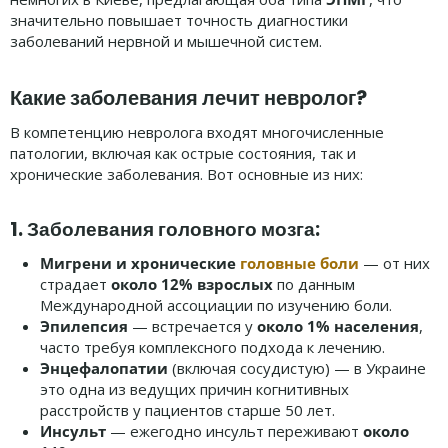
значительно повышает точность диагностики
заболеваний нервной и мышечной систем.
Какие заболевания лечит невролог?
В компетенцию невролога входят многочисленные
патологии, включая как острые состояния, так и
хронические заболевания. Вот основные из них:
1. Заболевания головного мозга:
Мигрени и хронические
головные боли
— от них
страдает
около 12% взрослых
по данным
Международной ассоциации по изучению боли.
Эпилепсия
— встречается у
около 1% населения
,
часто требуя комплексного подхода к лечению.
Энцефалопатии
(включая сосудистую) — в Украине
это одна из ведущих причин когнитивных
расстройств у пациентов старше 50 лет.
Инсульт
— ежегодно инсульт переживают
около