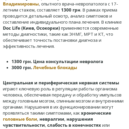
Владимировны
, опытного врача-невропатолога с 17-
летним стажем, составляет
1300 грн
. В рамках приема
проводится детальный осмотр, анализ симптомов и
составление индивидуального плана лечения. В клинике
Doc Life (Киев, Осокорки)
применяются современные
методы диагностики, такие как ЭНМГ, МРТ и КТ, что
обеспечивает точность постановки диагноза и
эффективность лечения.
1300 грн.
Цена консультации невролога
3000 грн.
Лечебные блокады
Центральная и периферическая нервная системы
играют ключевую роль в регуляции работы организма
человека, обеспечивая передачу и обработку импульсов
между головным мозгом, спинным мозгом и внутренними
органами. Нарушения в их функционировании могут
проявляться такими симптомами, как
хронические
головные боли
,
невралгии
,
нарушения
чувствительности
,
слабость в конечностях
или