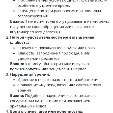
Постоянные или усиливающиеся головные боли,
особенно в утреннее время.
Ощущение потери равновесия или приступы
головокружения.
Важно:
Такие симптомы могут указывать на мигрень,
нарушение кровообращения или повышение
внутричерепного давления.
Потеря чувствительности или мышечная
слабость:
Онемение, покалывание в руках или ногах.
Слабость, затруднения при ходьбе или
удержании предметов.
Важно:
Это могут быть признаки инсульта,
полинейропатии или защемления нервов.
Нарушения зрения:
Двоение в глазах, размытость изображения.
Появление «мушек», пятен или сужение поля
зрения.
Важно:
Подобные нарушения часто связаны с
сосудистыми патологиями или воспалением
зрительных нервов.
Боли в спине, шее или конечностях: