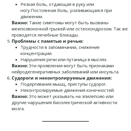
Резкая боль, отдающая в руку или
ногу.Постоянная боль, усиливающаяся при
движении.
Важно:
Такие симптомы могут быть вызваны
межпозвоночной грыжей или остеохондрозом. Так же
проводятся лечебные блокады.
Проблемы с памятью и речью:
Трудности в запоминании, снижение
концентрации.
Нарушения речи или путаница в мыслях.
Важно:
Эти проявления могут быть признаками
нейродегенеративных заболеваний или инсульта.
Судороги и неконтролируемые движения:
Подергивания мышц, приступы судорог.
Неконтролируемые движения конечностей.
Важно:
Это может указывать на эпилепсию или
другие нарушения биоэлектрической активности
мозга.