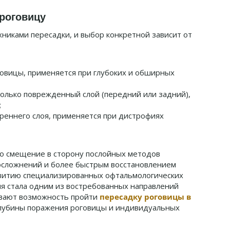
 роговицу
никами пересадки, и выбор конкретной зависит от
говицы, применяется при глубоких и обширных
только поврежденный слой (передний или задний),
;
реннего слоя, применяется при дистрофиях
о смещение в сторону послойных методов
осложнений и более быстрым восстановлением
азвитию специализированных офтальмологических
ия стала одним из востребованных направлений
ивают возможность пройти
пересадку роговицы в
 глубины поражения роговицы и индивидуальных