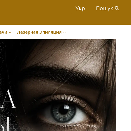
Укр
Пошук
ачи
Лазерная Эпиляция