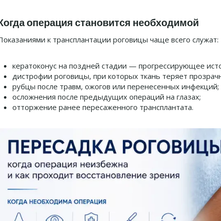
Когда операция становится необходимой
Показаниями к трансплантации роговицы чаще всего служат:
кератоконус на поздней стадии — прогрессирующее ист
дистрофии роговицы, при которых ткань теряет прозрач
рубцы после травм, ожогов или перенесенных инфекций;
осложнения после предыдущих операций на глазах;
отторжение ранее пересаженного трансплантата.