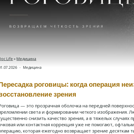
Doc Life
»
Медицина
01.07.2026
Медицина
Пересадка роговицы: когда операция неи
восстановление зрения
Роговица — это прозрачная оболочка на передней поверхност
преломлении света и формировании четкого изображения. Л
существенно снизить качество зрения, а в тяжелых случаях п
очковая или контактная коррекция уже не помогают, офталь
операцию, которая ежегодно возвращает зрение десяткам ты