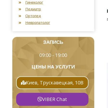
Гинеколог
Педиатр
Ортопед
Невропатолог
ЗАПИСЬ
09:00 - 19:00
ЦЕНЫ НА УСЛУГИ
Киев, Трускавецкая, 10В
VIBER Chat