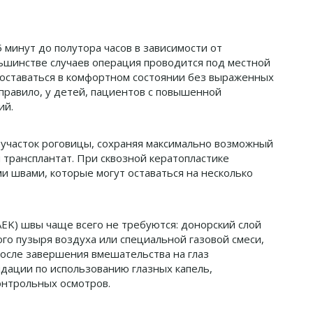
минут до полутора часов в зависимости от
льшинстве случаев операция проводится под местной
у оставаться в комфортном состоянии без выраженных
равило, у детей, пациентов с повышенной
ий.
 участок роговицы, сохраняя максимально возможный
 трансплантат. При сквозной кератопластике
и швами, которые могут оставаться на несколько
K) швы чаще всего не требуются: донорский слой
о пузыря воздуха или специальной газовой смеси,
После завершения вмешательства на глаз
дации по использованию глазных капель,
онтрольных осмотров.