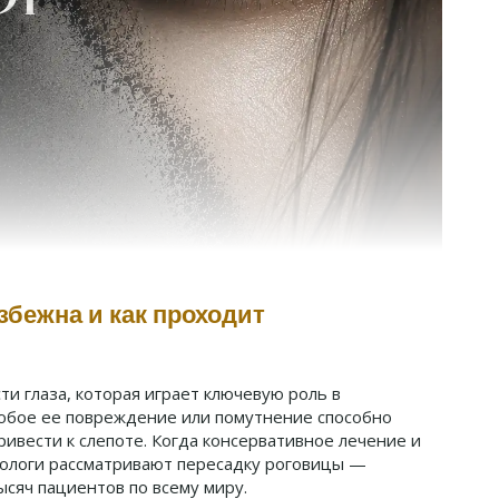
збежна и как проходит
и глаза, которая играет ключевую роль в
юбое ее повреждение или помутнение способно
ривести к слепоте. Когда консервативное лечение и
мологи рассматривают пересадку роговицы —
сяч пациентов по всему миру.