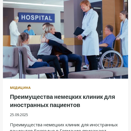
—
ЭТО
НЕ
ПРОСТО
СПАЗМ.
МНЕНИЕ
ВРАЧА
МЕДИЦИНА
Преимущества немецких клиник для
иностранных пациентов
25.09.2025
Преимущества немецких клиник для иностранных
пациентов Ежегодно в Германию приезжают