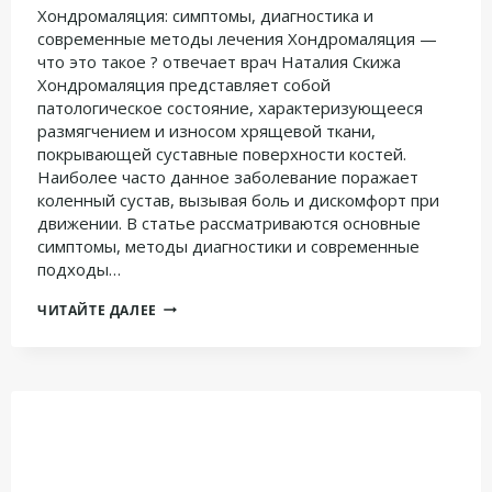
Хондромаляция: симптомы, диагностика и
современные методы лечения Хондромаляция —
что это такое ? отвечает врач Наталия Скижа
Хондромаляция представляет собой
патологическое состояние, характеризующееся
размягчением и износом хрящевой ткани,
покрывающей суставные поверхности костей.
Наиболее часто данное заболевание поражает
коленный сустав, вызывая боль и дискомфорт при
движении. В статье рассматриваются основные
симптомы, методы диагностики и современные
подходы…
ХОНДРОМАЛЯЦИЯ:
ЧИТАЙТЕ ДАЛЕЕ
СИМПТОМЫ,
ДИАГНОСТИКА
И
СОВРЕМЕННЫЕ
МЕТОДЫ
ЛЕЧЕНИЯ