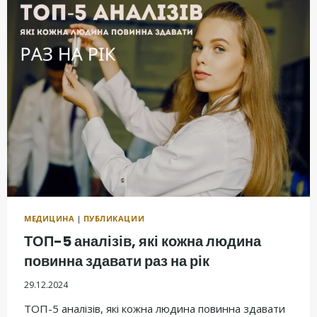
ПРИЧИНЫ
УТРЕННЕГО
ГАЛИТОЗА
МЕДИЦИНА
|
ПУБЛИКАЦИИ
ТОП-5 аналізів, які кожна людина
повинна здавати раз на рік
29.12.2024
ТОП-5 аналізів, які кожна людина повинна здавати