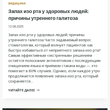
МЕДИЦИНА
Запах изо рта у здоровых людей:
причины утреннего галитоза
12.06.2025
Запах изо рта у здоровых людей: причины
утреннего галитоза Часто задаваемый вопрос
стоматологам, который волнует пациентов: как
быстро избавиться от неприятного запаха изо рта?
Самым эффективным «экстренным» решением
остаётся полоскание антисептиком с последующим
очищением языка и приёмом стакана воды — это
помогает в 80% случаев. Однако, если каждое утро
продолжается появление запаха изо рта, который
сохраняется…
ЗАПАХ
ЧИТАЙТЕ ДАЛЕЕ
ИЗО
РТА
У
ЗДОРОВЫХ
ЛЮДЕЙ: