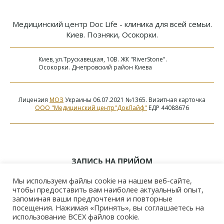
Медицинский центр Doc Life - клиника для всей семьи.
Киев. Позняки, Осокорки.
Киев, ул.Трускавецкая, 10В. ЖК "RiverStone".
Осокорки. Днепровский район Киева
Лицензия
МОЗ
Украины 06.07.2021 №1365. Визитная карточка
ООО "Медицинский центр"ДокЛайф"
ЕДР 44088676
ЗАПИСЬ НА ПРИЙОМ
Без выходных
Мы используем файлы cookie на нашем веб-сайте,
чтобы предоставить вам наиболее актуальный опыт,
09:00 - 19:00
запоминая ваши предпочтения и повторные
посещения. Нажимая «Принять», вы соглашаетесь на
использование ВСЕХ файлов cookie.