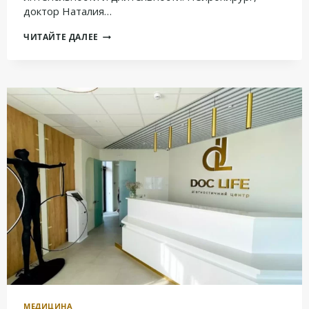
доктор Наталия…
ГОЛОВНАЯ
ЧИТАЙТЕ ДАЛЕЕ
БОЛЬ
—
ЧТО
ДЕЛАТЬ,
ЕСЛИ
БОЛИТ
ГОЛОВА?
МЕДИЦИНА