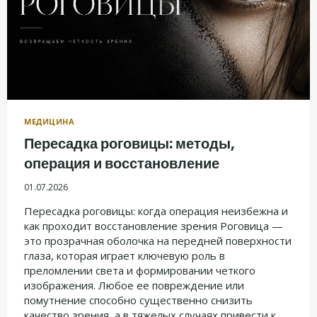
МЕДИЦИНА
Пересадка роговицы: методы,
операция и восстановление
01.07.2026
Пересадка роговицы: когда операция неизбежна и
как проходит восстановление зрения Роговица —
это прозрачная оболочка на передней поверхности
глаза, которая играет ключевую роль в
преломлении света и формировании четкого
изображения. Любое ее повреждение или
помутнение способно существенно снизить
качество зрения, а в тяжелых случаях привести к