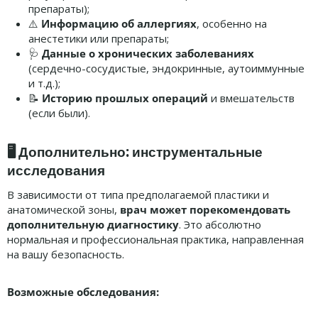
препараты);
⚠️
Информацию об аллергиях
, особенно на
анестетики или препараты;
🩺
Данные о хронических заболеваниях
(сердечно-сосудистые, эндокринные, аутоиммунные
и т.д.);
📝
Историю прошлых операций
и вмешательств
(если были).
🖥️ Дополнительно: инструментальные
исследования
В зависимости от типа предполагаемой пластики и
анатомической зоны,
врач может порекомендовать
дополнительную диагностику
. Это абсолютно
нормальная и профессиональная практика, направленная
на вашу безопасность.
Возможные обследования: