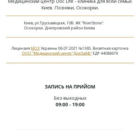
Медицинский центр Doc Life - клиника для всей семьи.
Киев. Позняки, Осокорки.
Киев, ул.Трускавецкая, 10В. ЖК "RiverStone".
Осокорки. Днепровский район Киева
Лицензия
МОЗ
Украины 06.07.2021 №1365. Визитная карточка
ООО "Медицинский центр"ДокЛайф"
ЕДР 44088676
ЗАПИСЬ НА ПРИЙОМ
Без выходных
09:00 - 19:00