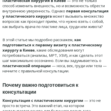
Пластическая хирургия в Киеве
— это не только
способ изменить внешность, но и возможность обрести
внутреннюю уверенность. Однако
первая консультация
у пластического хирурга
может вызывать множество
вопросов: как проходит приём, что нужно взять с собой,
как выбрать врача по пластике лица, груди или живота?
В этой статье мы подробно расскажем,
как
подготовиться к первому визиту к пластическому
хирургу в Киеве
, какие обследования могут
потребоваться (анализы, МРТ, УЗИ), и как сделать этот
шаг максимально осознанно. Если вы задумываетесь о
пластической операции
— носа, век, груди или тела —
начните с правильной консультации.
Почему важно подготовиться к
консультации
Консультация с пластическим хирургом
— это не
просто встреча. Это важний етап, на котором
закладывается основа для будущего результата.