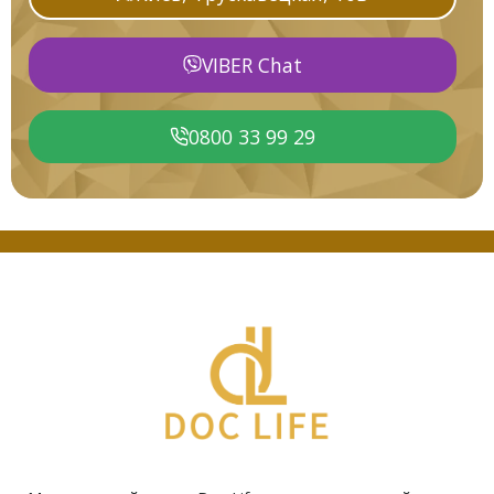
VIBER Chat
0800 33 99 29