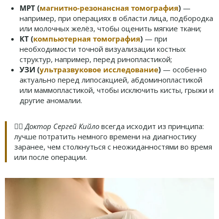
МРТ (
магнитно-резонансная томография
)
—
например, при операциях в области лица, подбородка
или молочных желёз, чтобы оценить мягкие ткани;
КТ (
компьютерная томография
)
— при
необходимости точной визуализации костных
структур, например, перед ринопластикой;
УЗИ (
ультразвуковое исследование
)
— особенно
актуально перед липосакцией, абдоминопластикой
или маммопластикой, чтобы исключить кисты, грыжи и
другие аномалии.
👨‍⚕️
Доктор Сергей Кийло
всегда исходит из принципа:
лучше потратить немного времени на диагностику
заранее, чем столкнуться с неожиданностями во время
или после операции.