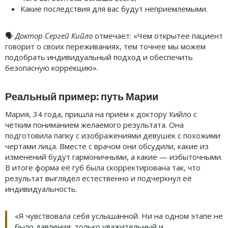
Какие последствия для вас будут неприемлемыми.
🗣
Доктор Сергей Кийло
отмечает: «Чем открытее пациент
говорит о своих переживаниях, тем точнее мы можем
подобрать индивидуальный подход и обеспечить
безопасную коррекцию».
Реальный пример: путь Марии
Мария, 34 года, пришла на приём к доктору Кийло с
чётким пониманием желаемого результата. Она
подготовила папку с изображениями девушек с похожими
чертами лица. Вместе с врачом они обсудили, какие из
изменений будут гармоничными, а какие — избыточными.
В итоге форма её губ была скорректирована так, что
результат выглядел естественно и подчеркнул её
индивидуальность.
«Я чувствовала себя услышанной. Ни на одном этапе не
было давления, только уважительный и