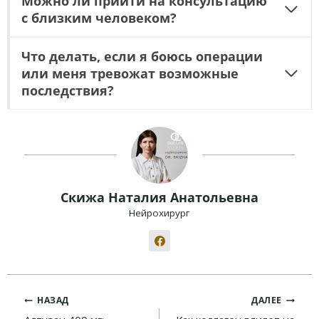
Можно ли прийти на консультацию
с близким человеком?
Что делать, если я боюсь операции
или меня тревожат возможные
последствия?
Скижа Наталия Анатольевна
Нейрохирург
Навигация
НАЗАД
ДАЛЕЕ