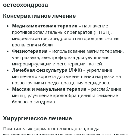
остеохондроза
Консервативное лечение
Медикаментозная терапия
– назначение
противовоспалительных препаратов (НПВП),
миорелаксантов, хондропротекторов для снятия
воспаления и боли.
Физиотерапия
– использование магнитотерапии,
ультразвука, электрофореза для улучшения
микроциркуляции и регенерации тканей.
Лечебная физкультура (ЛФК)
– укрепление
мышечного корсета для уменьшения нагрузки на
позвоночник и предотвращения рецидивов.
Массаж и мануальная терапия
– расслабление
мышц, улучшение кровообращения и снижение
болевого синдрома.
Хирургическое лечение
При тяжелых формах остеохондроза, когда
консервативная терапия не приносит результата, может