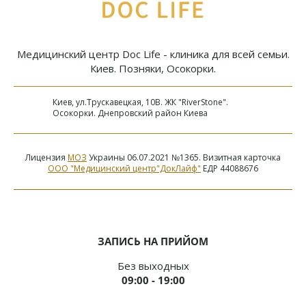
Медицинский центр Doc Life - клиника для всей семьи.
Киев. Позняки, Осокорки.
Киев, ул.Трускавецкая, 10В. ЖК "RiverStone".
Осокорки. Днепровский район Киева
Лицензия
МОЗ
Украины 06.07.2021 №1365. Визитная карточка
ООО "Медицинский центр"ДокЛайф"
ЕДР 44088676
ЗАПИСЬ НА ПРИЙОМ
Без выходных
09:00 - 19:00