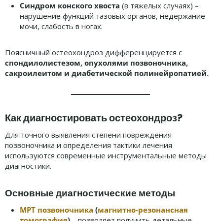
Синдром конского хвоста
(в тяжелых случаях) –
нарушение функций тазовых органов, недержание
мочи, слабость в ногах.
Поясничный остеохондроз дифференцируется с
спондилолистезом, опухолями позвоночника,
сакроилеитом и диабетической полинейропатией
..
Как диагностировать остеохондроз?
Для точного выявления степени повреждения
позвоночника и определения тактики лечения
используются современные инструментальные методы
диагностики.
Основные диагностические методы
МРТ позвоночника
(
магнитно-резонансная
томография
)
– позволяет получить детальные