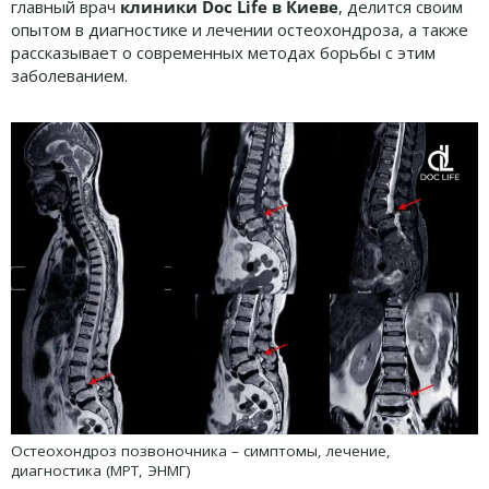
главный врач
клиники Doc Life в Киеве
, делится своим
опытом в диагностике и лечении остеохондроза, а также
рассказывает о современных методах борьбы с этим
заболеванием.
Остеохондроз позвоночника – симптомы, лечение,
диагностика (МРТ, ЭНМГ)