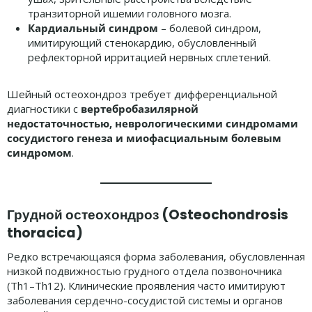
транзиторной ишемии головного мозга.
Кардиальный синдром
– болевой синдром,
имитирующий стенокардию, обусловленный
рефлекторной ирритацией нервных сплетений.
Шейный остеохондроз требует дифференциальной
диагностики с
вертебробазилярной
недостаточностью, неврологическими синдромами
сосудистого генеза и миофасциальным болевым
синдромом
.
Грудной остеохондроз (Osteochondrosis
thoracica)
Редко встречающаяся форма заболевания, обусловленная
низкой подвижностью грудного отдела позвоночника
(Th1–Th12). Клинические проявления часто имитируют
заболевания сердечно-сосудистой системы и органов