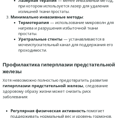
Лазерная терапия
— менее инвазивный метод,
при котором используется лазер для удаления
излишней ткани простаты.
Минимально инвазивные методы
:
Термотерапия
— использование микроволн для
нагрева и разрушения избыточной ткани
простаты.
Уретральные стенты
— устанавливаются в
мочеиспускательный канал для поддержания его
проходимости.
Профилактика гиперплазии предстательной
железы
Хотя невозможно полностью предотвратить развитие
гиперплазии предстательной железы
, следование
здоровому образу жизни может снизить риск
заболевания:
Регулярная физическая активность
помогает
поддерживать нормальный вес и уровень гормонов.