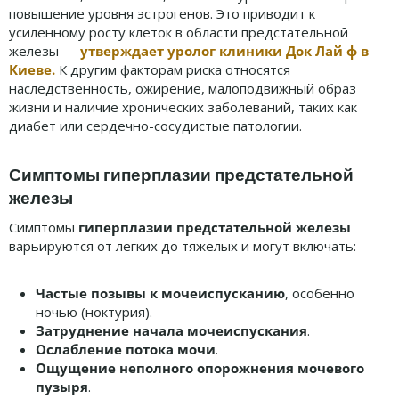
повышение уровня эстрогенов. Это приводит к
усиленному росту клеток в области предстательной
железы —
утверждает уролог клиники Док Лай ф в
Киеве.
К другим факторам риска относятся
наследственность, ожирение, малоподвижный образ
жизни и наличие хронических заболеваний, таких как
диабет или сердечно-сосудистые патологии.
Симптомы гиперплазии предстательной
железы
Симптомы
гиперплазии предстательной железы
варьируются от легких до тяжелых и могут включать:
Частые позывы к мочеиспусканию
, особенно
ночью (ноктурия).
Затруднение начала мочеиспускания
.
Ослабление потока мочи
.
Ощущение неполного опорожнения мочевого
пузыря
.