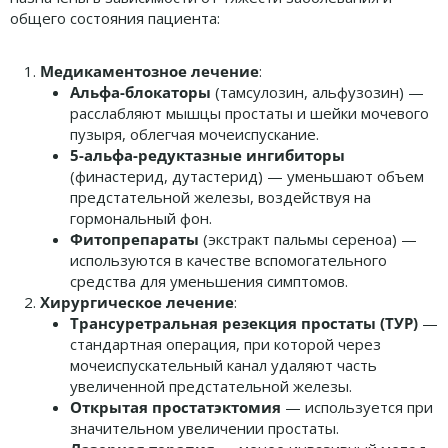
общего состояния пациента:
Медикаментозное лечение
:
Альфа-блокаторы
(тамсулозин, альфузозин) —
расслабляют мышцы простаты и шейки мочевого
пузыря, облегчая мочеиспускание.
5-альфа-редуктазные ингибиторы
(финастерид, дутастерид) — уменьшают объем
предстательной железы, воздействуя на
гормональный фон.
Фитопрепараты
(экстракт пальмы сереноа) —
используются в качестве вспомогательного
средства для уменьшения симптомов.
Хирургическое лечение
:
Трансуретральная резекция простаты (ТУР)
—
стандартная операция, при которой через
мочеиспускательный канал удаляют часть
увеличенной предстательной железы.
Открытая простатэктомия
— используется при
значительном увеличении простаты.