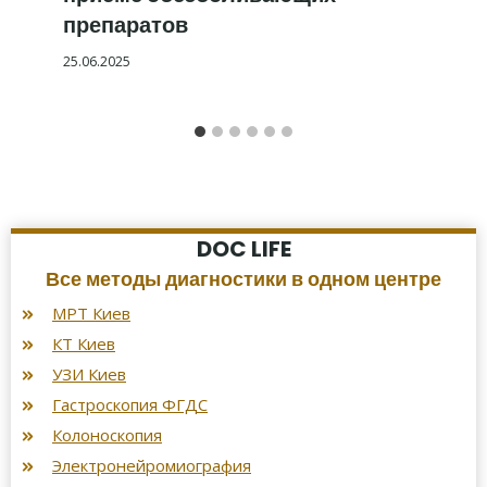
препаратов
25.06.2025
DOC LIFE
Все методы диагностики в одном центре
МРТ Киев
КТ Киев
УЗИ Киев
Гастроскопия ФГДС
Колоноскопия
Электронейромиография