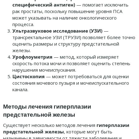
специфический антиген)
— помогает исключить
рак простаты, поскольку повышение уровня ПСА
может указывать на наличие онкологического
процесса.
Ультразвуковое исследование (УЗИ)
—
трансректальное УЗИ (ТРУЗИ) позволяет более точно
оценить размеры и структуру предстательной
железы.
Урофлоуметрия
— метод, который измеряет
скорость потока мочи и позволяет оценить степень
нарушения мочеиспускания.
Цистоскопия
— может потребоваться для оценки
состояния мочевого пузыря и мочеиспускательного
канала.
Методы лечения гиперплазии
предстательной железы
Существует несколько методов лечения
гиперплазии
предстательной железы
, которые могут быть
назначены в зависимости от тяжести заболевания и