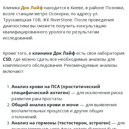
Клиника
Док Лайф
находится в Киеве, в районе Позняки,
возле станции метро Осокорки, по адресу ул.
Трускавецкая 10В, ЖК RiverStone. После проведения
диагностики вы сможете получить консультацию
квалифицированного уролога по результатам
исследований.
Кроме того, в
клинике Док Лайф
есть своя лаборатория
CSD
, где можно сдать все необходимые анализы для
комплексного обследования. Рекомендуемые анализы
включают:
Анализ крови на ПСА (простатический
специфический антиген)
— для исключения риска
развития рака простаты.
Общий анализ крови и мочи
— для выявления
воспалительных процессов и других общих
отклонений.
Анализ на гормоны (тестостерон, эстроген)
— для
оценки гормонального фона, который может быть