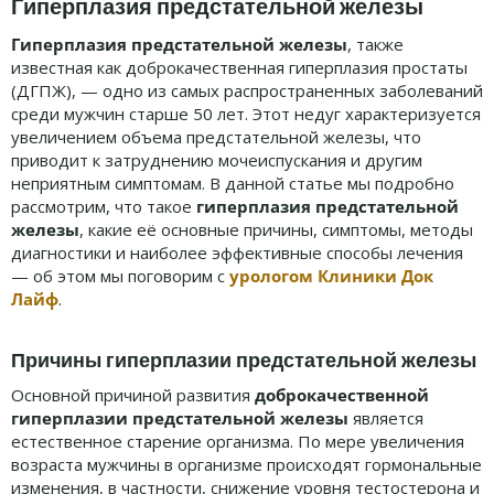
Гиперплазия предстательной железы
Гиперплазия предстательной железы
, также
известная как доброкачественная гиперплазия простаты
(ДГПЖ), — одно из самых распространенных заболеваний
среди мужчин старше 50 лет. Этот недуг характеризуется
увеличением объема предстательной железы, что
приводит к затруднению мочеиспускания и другим
неприятным симптомам. В данной статье мы подробно
рассмотрим, что такое
гиперплазия предстательной
железы
, какие её основные причины, симптомы, методы
диагностики и наиболее эффективные способы лечения
— об этом мы поговорим с
урологом Клиники Док
Лайф
.
Причины гиперплазии предстательной железы
Основной причиной развития
доброкачественной
гиперплазии предстательной железы
является
естественное старение организма. По мере увеличения
возраста мужчины в организме происходят гормональные
изменения, в частности, снижение уровня тестостерона и