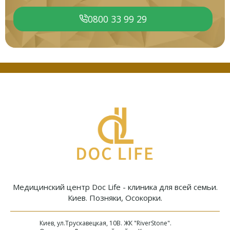
0800 33 99 29
Медицинский центр Doc Life - клиника для всей семьи.
Киев. Позняки, Осокорки.
Киев, ул.Трускавецкая, 10В. ЖК "RiverStone".