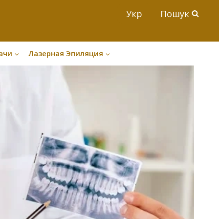
Укр
Пошук
ачи
Лазерная Эпиляция