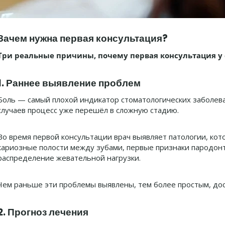
Зачем нужна первая консультация?
Три реальные причины, почему первая консультация у 
1. Раннее выявление проблем
Боль — самый плохой индикатор стоматологических заболева
случаев процесс уже перешёл в сложную стадию.
Во время первой консультации врач выявляет патологии, ко
кариозные полости между зубами, первые признаки пародон
распределение жевательной нагрузки.
Чем раньше эти проблемы выявлены, тем более простым, до
2. Прогноз лечения