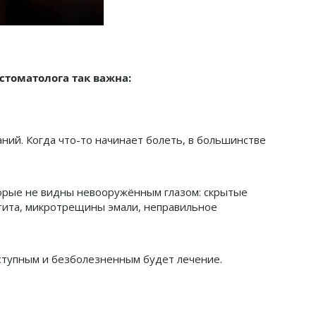
стоматолога так важна:
ний. Когда что-то начинает болеть, в большинстве
торые не видны невооружённым глазом: скрытые
тита, микротрещины эмали, неправильное
ступным и безболезненным будет лечение.