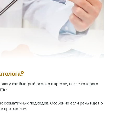
атолога?
ологу как быстрый осмотр в кресле, после которого
ить».
их схематичных подходов. Особенно если речь идёт о
м протоколам.