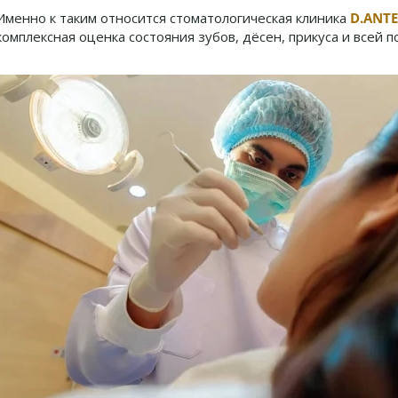
Именно к таким относится стоматологическая клиника
D.ANT
комплексная оценка состояния зубов, дёсен, прикуса и всей п