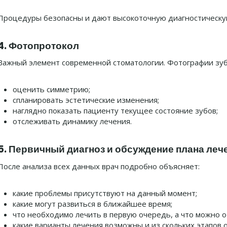
Процедуры безопасны и дают высокоточную диагностическ
4. Фотопротокол
Важный элемент современной стоматологии. Фотографии зубо
оценить симметрию;
спланировать эстетические изменения;
наглядно показать пациенту текущее состояние зубов;
отслеживать динамику лечения.
5. Первичный диагноз и обсуждение плана леч
После анализа всех данных врач подробно объясняет:
какие проблемы присутствуют на данный момент;
какие могут развиться в ближайшее время;
что необходимо лечить в первую очередь, а что можно 
какие варианты лечения возможны и из скольких этапов о