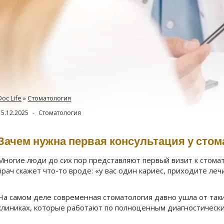
Doc Life
»
Стоматология
15.12.2025
Стоматология
Зачем нужна первая консультация у стом
Многие люди до сих пор представляют первый визит к стомат
врач скажет что-то вроде: «у вас один кариес, приходите леч
На самом деле современная стоматология давно ушла от так
клиниках, которые работают по полноценным диагностически