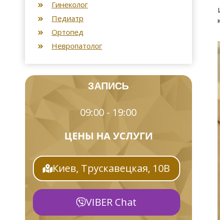
Гинеколог
Педиатр
Ортопед
Невропатолог
ЗАПИСЬ
09:00 - 19:00
ЦЕНЫ НА УСЛУГИ
Киев, Трускавецкая, 10В
VIBER Chat