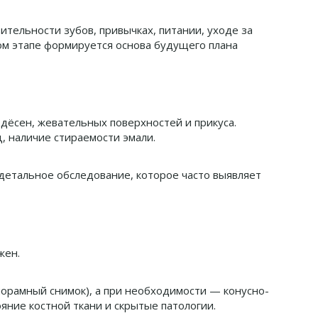
тельности зубов, привычках, питании, уходе за
ом этапе формируется основа будущего плана
 дёсен, жевательных поверхностей и прикуса.
, наличие стираемости эмали.
 детальное обследование, которое часто выявляет
жен.
орамный снимок), а при необходимости — конусно-
яние костной ткани и скрытые патологии.