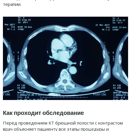
терапии.
Как проходит обследование
Перед проведением КТ брюшной полости с контрастом
врач объясняет пациенту все этапы процедуры и