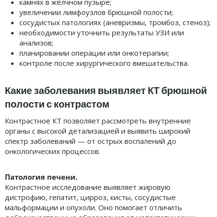
камнях в жёлчном пузыре;
увеличении лимфоузлов брюшной полости;
сосудистых патологиях (аневризмы, тромбоз, стеноз);
необходимости уточнить результаты УЗИ или
анализов;
планировании операции или онкотерапии;
контроле после хирургического вмешательства.
Какие заболевания выявляет КТ брюшной
полости с контрастом
Контрастное КТ позволяет рассмотреть внутренние
органы с высокой детализацией и выявить широкий
спектр заболеваний — от острых воспалений до
онкологических процессов.
Патология печени.
Контрастное исследование выявляет жировую
дистрофию, гепатит, цирроз, кисты, сосудистые
мальформации и опухоли. Оно помогает отличить