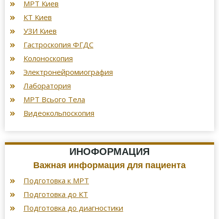
МРТ Киев
КТ Киев
УЗИ Киев
Гастроскопия ФГДС
Колоноскопия
Электронейромиография
Лаборатория
МРТ Всього Тела
Видеокольпоскопия
ИНОФОРМАЦИЯ
Важная информация для пациента
Подготовка к МРТ
Подготовка до КТ
Подготовка до диагностики