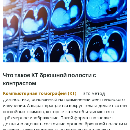
Что такое КТ брюшной полости с
контрастом
Компьютерная томография (КТ)
— это метод
диагностики, основанный на применении рентгеновского
излучения. Аппарат вращается вокруг тела и делает сотни
послойных снимков, которые затем объединяются в
трёхмерное изображение. Такой формат позволяет
детально оценить состояние органов брюшной полости и
выявить даже минимальные изменения в тканях и