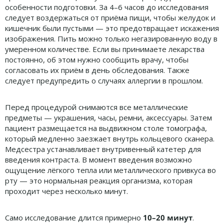
особенности подготовки. За 4–6 часов до исследования
следует воздержаться от приёма пищи, чтобы желудок и
кишечник были пустыми — это предотвращает искажения
изображения. Пить можно только негазированную воду в
умеренном количестве. Если вы принимаете лекарства
постоянно, об этом нужно сообщить врачу, чтобы
согласовать их приём в день обследования. Также
следует предупредить о случаях аллергии в прошлом.
Перед процедурой снимаются все металлические
предметы — украшения, часы, ремни, аксессуары. Затем
пациент размещается на выдвижном столе томографа,
который медленно заезжает внутрь кольцевого сканера.
Медсестра устанавливает внутривенный катетер для
введения контраста. В момент введения возможно
ощущение лёгкого тепла или металлического привкуса во
рту — это нормальная реакция организма, которая
проходит через несколько минут.
Само исследование длится примерно
10–20 минут
.