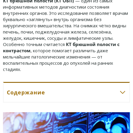
КТ брюшной полости (КТ ОБП)
— один из самых
информативных методов диагностики состояния
внутренних органов. Это исследование позволяет врачам
буквально «заглянуть» внутрь организма без
хирургического вмешательства. На снимках чётко видны
печень, почки, поджелудочная железа, селезёнка,
желудок, кишечник, сосуды и лимфатические узлы.
Особенно точным считается
КТ брюшной полости с
контрастом
, которое помогает различить даже
мельчайшие патологические изменения — от
воспалительных процессов до опухолей на ранних
стадиях.
Содержание