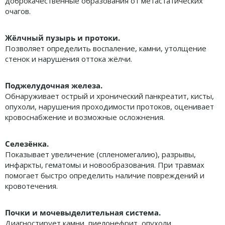
доброкачественные образования от метастатических
очагов.
Жёлчный пузырь и протоки.
Позволяет определить воспаление, камни, утолщение
стенок и нарушения оттока жёлчи.
Поджелудочная железа.
Обнаруживает острый и хронический панкреатит, кисты,
опухоли, нарушения проходимости протоков, оценивает
кровоснабжение и возможные осложнения.
Селезёнка.
Показывает увеличение (спленомегалию), разрывы,
инфаркты, гематомы и новообразования. При травмах
помогает быстро определить наличие повреждений и
кровотечения.
Почки и мочевыделительная система.
Диагностирует камни, пиелонефрит, опухоли,