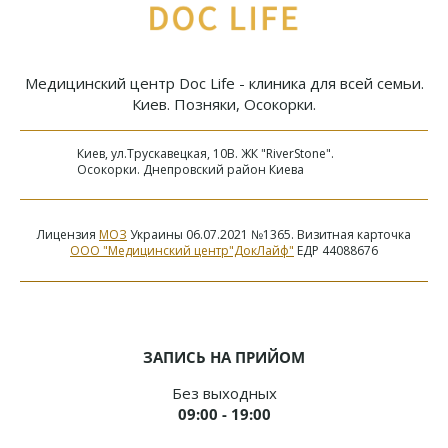
Медицинский центр Doc Life - клиника для всей семьи.
Киев. Позняки, Осокорки.
Киев, ул.Трускавецкая, 10В. ЖК "RiverStone".
Осокорки. Днепровский район Киева
Лицензия
МОЗ
Украины 06.07.2021 №1365. Визитная карточка
ООО "Медицинский центр"ДокЛайф"
ЕДР 44088676
ЗАПИСЬ НА ПРИЙОМ
Без выходных
09:00 - 19:00