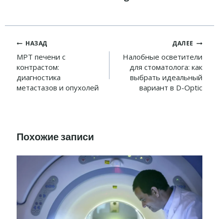
Навигация
НАЗАД
ДАЛЕЕ
по
МРТ печени с
Налобные осветители
контрастом:
для стоматолога: как
записям
диагностика
выбрать идеальный
метастазов и опухолей
вариант в D-Optic
Похожие записи