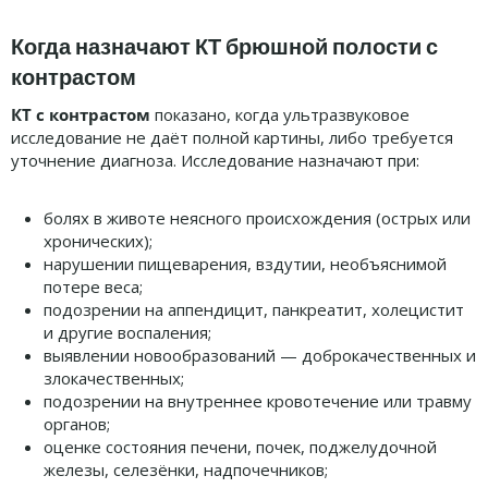
Когда назначают КТ брюшной полости с
контрастом
КТ с контрастом
показано, когда ультразвуковое
исследование не даёт полной картины, либо требуется
уточнение диагноза. Исследование назначают при:
болях в животе неясного происхождения (острых или
хронических);
нарушении пищеварения, вздутии, необъяснимой
потере веса;
подозрении на аппендицит, панкреатит, холецистит
и другие воспаления;
выявлении новообразований — доброкачественных и
злокачественных;
подозрении на внутреннее кровотечение или травму
органов;
оценке состояния печени, почек, поджелудочной
железы, селезёнки, надпочечников;