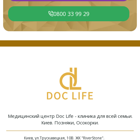
0800 33 99 29
Медицинский центр Doc Life - клиника для всей семьи.
Киев. Позняки, Осокорки.
Киев, ул.Трускавецкая, 10В. ЖК "RiverStone".