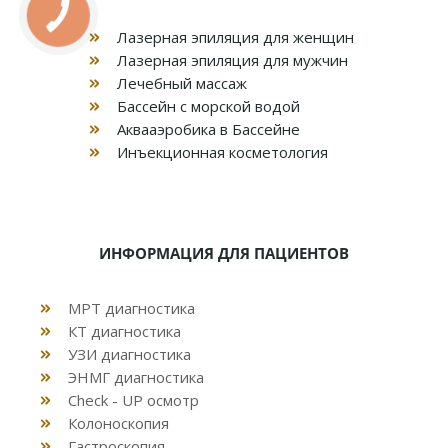
Лазерная эпиляция для женщин
Лазерная эпиляция для мужчин
Лечебный массаж
Бассейн с морской водой
Аквааэробика в Бассейне
Инъекционная косметология
ИНФОРМАЦИЯ ДЛЯ ПАЦИЕНТОВ
МРТ диагностика
КТ диагностика
УЗИ диагностика
ЭНМГ диагностика
Check - UP осмотр
Колоноскопия
Гастроскопия