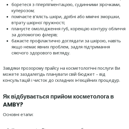
боретеся з гіперпігментацією, судинними зірочками,
куперозом;
помічаєте в’ялість шкіри, дрібні або мімічні зморшки,
втрату шкірної пружності;
плануєте омолодження губ, корекцію контуру обличчя
за допомогою філерів;
бажаєте профілактично доглядати за шкірою, навіть
якщо немає явних проблем, задля підтримання
сяючого здорового вигляду.
Завдяки прозорому прайсу на косметологічні послуги Ви
можете заздалегідь планувати свій бюджет – від
консультацій і чисток до складних ін’єкційних процедур.
Як відбувається прийом косметолога в
AMBY?
Основні етапи: