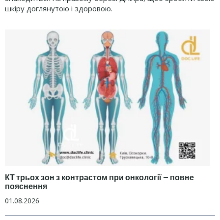
шкіру доглянутою і здоровою.
КТ трьох зон з контрастом при онкології – повне
пояснення
01.08.2026