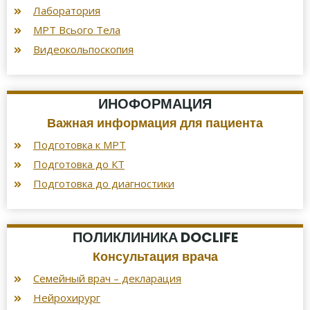
Лаборатория
МРТ Всього Тела
Видеокольпоскопия
ИНОФОРМАЦИЯ
Важная информация для пациента
Подготовка к МРТ
Подготовка до КТ
Подготовка до диагностики
ПОЛИКЛИНИКА DOCLIFE
Консультация врача
Семейный врач – декларация
Нейрохирург