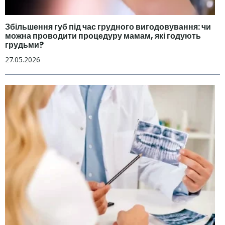
Збільшення губ під час грудного вигодовування: чи
можна проводити процедуру мамам, які годують
грудьми?
27.05.2026