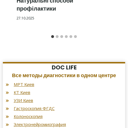
Натуральні способи
профілактики
27.10.2025
DOC LIFE
Все методы диагностики в одном центре
МРТ Киев
КТ Киев
УЗИ Киев
Гастроскопия ФГДС
Колоноскопия
Электронейромиография