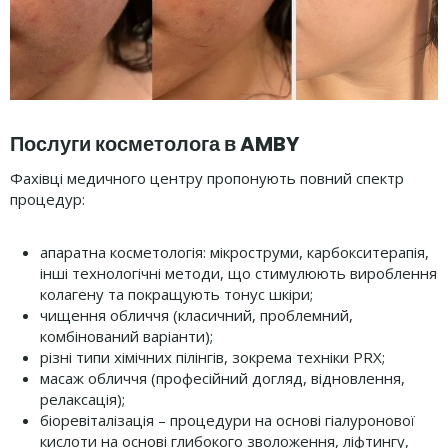
Послуги косметолога в AMBY
Фахівці медичного центру пропонують повний спектр
процедур:
апаратна косметологія: мікроструми, карбокситерапія,
інші технологічні методи, що стимулюють вироблення
колагену та покращують тонус шкіри;
чищення обличчя (класичний, проблемний,
комбінований варіанти);
різні типи хімічних пілінгів, зокрема техніки PRX;
масаж обличчя (професійний догляд, відновлення,
релаксація);
біоревіталізація – процедури на основі гіалуронової
кислоти на основі глибокого зволоження, ліфтингу,