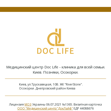
Медицинский центр Doc Life - клиника для всей семьи.
Киев. Позняки, Осокорки.
Киев, ул.Трускавецкая, 10В. ЖК "RiverStone".
Осокорки. Днепровский район Киева
Лицензия
МОЗ
Украины 06.07.2021 №1365. Визитная карточка
ООО "Медицинский центр"ДокЛайф"
ЕДР 44088676