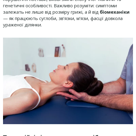
генетичні особливості. Важливо розуміти: симптоми
залежать не лише від розміру грижі, а й від
біомеханіки
— як працюють суглоби, зв’язки, м’язи, фасції довкола
ураженої ділянки.