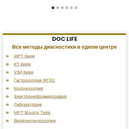
DOC LIFE
Все методы диагностики в одном центре
МРТ Киев
КТ Киев
УЗИ Киев
Гастроскопия ФГДС
Колоноскопия
Электронейромиография
Лаборатория
МРТ Всього Тела
Видеокольпоскопия