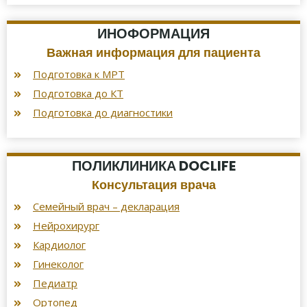
ИНОФОРМАЦИЯ
Важная информация для пациента
Подготовка к МРТ
Подготовка до КТ
Подготовка до диагностики
ПОЛИКЛИНИКА DOCLIFE
Консультация врача
Семейный врач – декларация
Нейрохирург
Кардиолог
Гинеколог
Педиатр
Ортопед