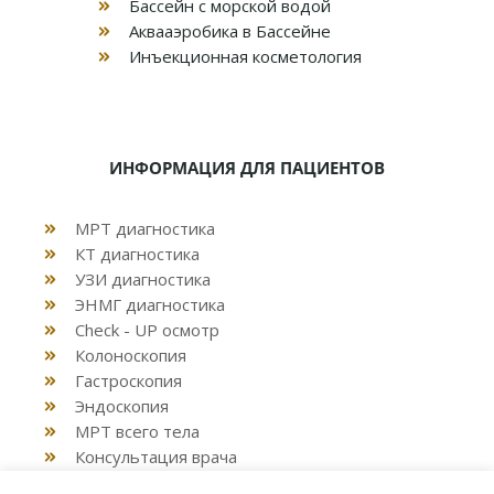
Бассейн с морской водой
Аквааэробика в Бассейне
Инъекционная косметология
ИНФОРМАЦИЯ ДЛЯ ПАЦИЕНТОВ
МРТ диагностика
КТ диагностика
УЗИ диагностика
ЭНМГ диагностика
Check - UP осмотр
Колоноскопия
Гастроскопия
Эндоскопия
МРТ всего тела
Консультация врача
Декларация семейным врачом