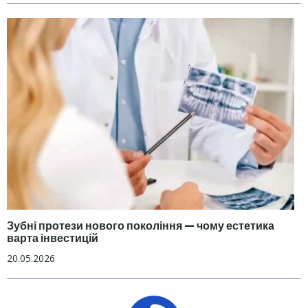
Зубні протези нового покоління — чому естетика
варта інвестицій
20.05.2026