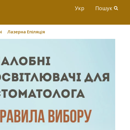
Укр
Пошук
і
Лазерна Епіляція