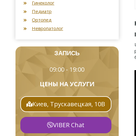
Гинеколог
Педиатр
Ортопед
Невропатолог
ЗАПИСЬ
09:00 - 19:00
ЦЕНЫ НА УСЛУГИ
Киев, Трускавецкая, 10В
VIBER Chat