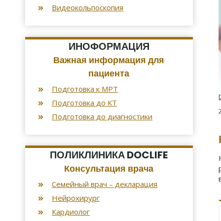
Видеокольпоскопия
ИНОФОРМАЦИЯ
Важная информация для
пациента
Подготовка к МРТ
Подготовка до КТ
Подготовка до диагностики
ПОЛИКЛИНИКА DOCLIFE
Консультация врача
Семейный врач – декларация
Нейрохирург
Кардиолог