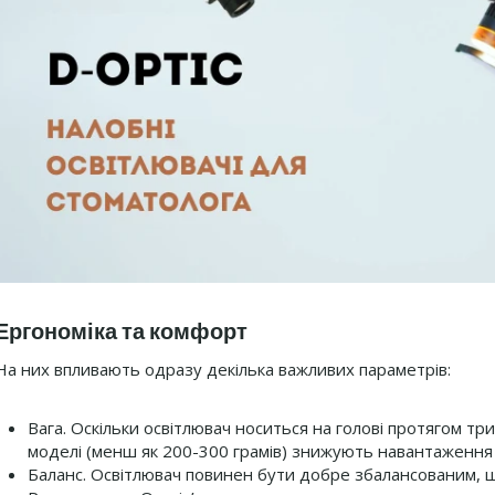
Ергономіка та комфорт
На них впливають одразу декілька важливих параметрів:
Вага. Оскільки освітлювач носиться на голові протягом три
моделі (менш як 200-300 грамів) знижують навантаження
Баланс. Освітлювач повинен бути добре збалансованим, 