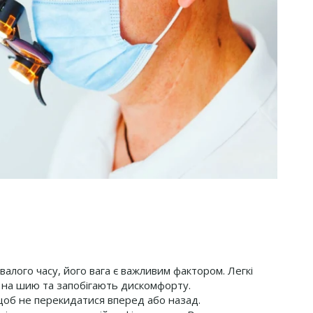
валого часу, його вага є важливим фактором. Легкі
 на шию та запобігають дискомфорту.
щоб не перекидатися вперед або назад.