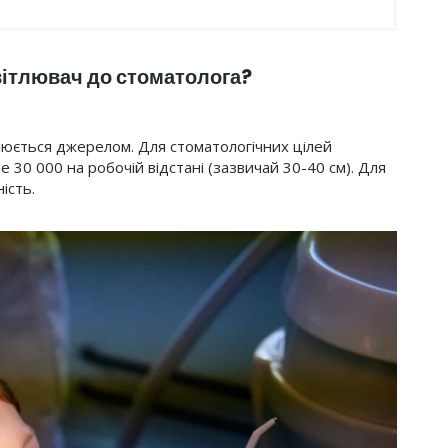
вітлювач до стоматолога?
мінюється джерелом. Для стоматологічних цілей
 30 000 на робочій відстані (зазвичай 30-40 см). Для
ість.